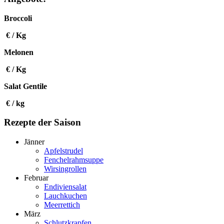
Broccoli
€ / Kg
Melonen
€ / Kg
Salat Gentile
€ / kg
Rezepte
der Saison
Jänner
Apfelstrudel
Fenchelrahmsuppe
Wirsingrollen
Februar
Endiviensalat
Lauchkuchen
Meerrettich
März
Schlutzkrapfen