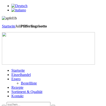
Startseite
Juli
Pfifferlingrisotto
Startseite
Einzelhandel
Engro
Bestellliste
Rezepte
Sortiment & Qualität
Kontakt