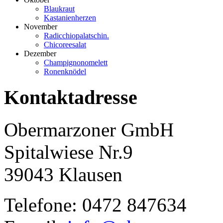
Blaukraut
Kastanienherzen
November
Radicchiopalatschin.
Chicoreesalat
Dezember
Champignonomelett
Ronenknödel
Kontaktadresse
Obermarzoner GmbH
Spitalwiese Nr.9
39043 Klausen
Telefone: 0472 847634