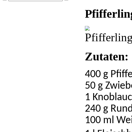
Pfifferlin
Zutaten:
400 g Pfiff
50 g Zwieb
1 Knoblau
240 g Rund
100 ml We