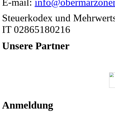
E-mail:
info@obermarzoner.
Steuerkodex und Mehrwert
IT 02865180216
Unsere
Partner
Anmeldung